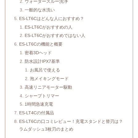
ウォータースルー洗浄
一般的な水洗い
ES-LT6Cはどんな人におすすめ？
ES-LT6Cがおすすめの人
ES-LT6Cがおすすめではない人
ES-LT6Cの機能と概要
密着3Dヘッド
防水設計IPX7基準
お風呂で使える
泡メイキングモード
高速リニアモーター駆動
シャープトリマー
1時間急速充電
ES-LT4Cの付属品
ES-LT6Cの口コミレビュー！充電スタンドと替刃は？
ラムダッシュ3枚刃のまとめ