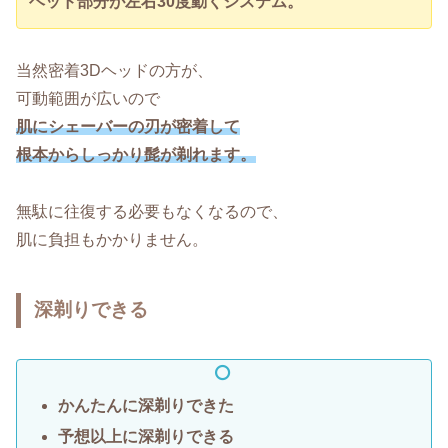
ヘッド部分が左右30度動くシステム。
当然密着3Dヘッドの方が、
可動範囲が広いので
肌にシェーバーの刃が密着して
根本からしっかり髭が剃れます。
無駄に往復する必要もなくなるので、
肌に負担もかかりません。
深剃りできる
かんたんに深剃りできた
予想以上に深剃りできる