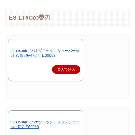
ES-LT6Cの替刃
Panasonic（パナソニック） シェーバー替
刃（3枚刃用外刃） ES9089
楽天で購入
Panasonic（パナソニック） メンズシェー
バー替刃 ES9068