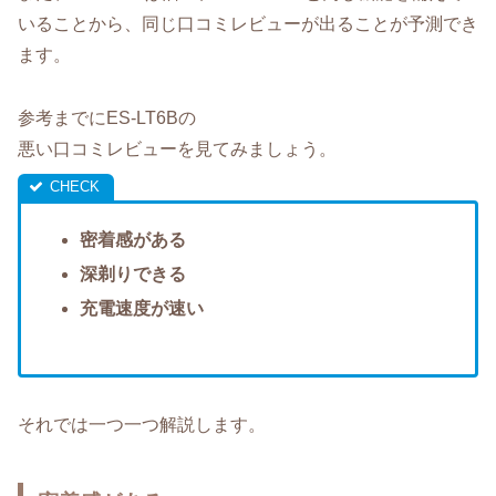
いることから、同じ口コミレビューが出ることが予測でき
ます。
参考までにES-LT6Bの
悪い口コミレビューを見てみましょう。
密着感がある
深剃りできる
充電速度が速い
それでは一つ一つ解説します。