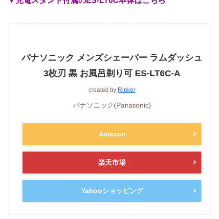
▼充電スタンド付属のES-LT6
C本体はこちら
パナソニック メンズシェーバー ラムダッシュ
3枚刃 黒 お風呂剃り可 ES-LT6C-A
created by
Rinker
パナソニック(Panasonic)
Amazon
楽天市場
Yahooショッピング