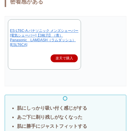
密着感がある
ES-LT6C-A パナソニック メンズシェーバー
[電気シェーバー]【3枚刃】（青）
Panasonic LAMDASH（ラムダッシュ）
[ESLT6CA]
楽天で購入
肌にしっかり吸い付く感じがする
あご下に剃り残しがなくなった
肌に勝手にジャストフィットする