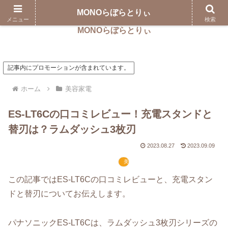
MONOらぼらとりぃ
メニュー
検索
MONOらぼらとりぃ
記事内にプロモーションが含まれています。
ホーム
美容家電
ES-LT6Cの口コミレビュー！充電スタンドと
替刃は？ラムダッシュ3枚刃
2023.08.27
2023.09.09
美容家電
この記事ではES-LT6Cの口コミレビューと、充電スタン
ドと替刃についてお伝えします。
パナソニックES-LT6Cは、ラムダッシュ3枚刃シリーズの