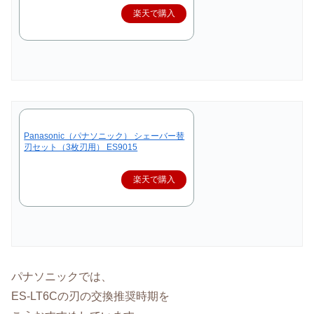
楽天で購入
Panasonic（パナソニック） シェーバー替
刃セット（3枚刃用） ES9015
楽天で購入
パナソニックでは、
ES-LT6Cの刃の交換推奨時期を