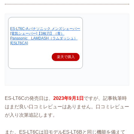
ES-LT6C-A パナソニック メンズシェーバー
[電気シェーバー]【3枚刃】（青）
Panasonic LAMDASH（ラムダッシュ）
[ESLT6CA]
楽天で購入
ES-LT6Cの発売日は、
2023年9月1日
ですが、記事執筆時
はまだ良い口コミレビューはありません。口コミレビュー
が入り次第追記します。
また、ES-LT6Cは旧モデルES-LT6Bと同じ機能を備えて