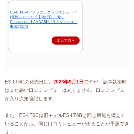
ES-LT6C-A パナソニック メンズシェーバー
[電気シェーバー]【3枚刃】（青）
Panasonic LAMDASH（ラムダッシュ）
[ESLT6CA]
楽天で購入
ES-LT6Cの発売日は、
2023年9月1日
ですが、記事執筆時
はまだ悪い口コミレビューはありません。口コミレビュー
が入り次第追記します。
また、ES-LT6Cは旧モデルES-LT6Bと同じ機能を備えて
いることから、同じ口コミレビューが出ることが予測でき
ます。