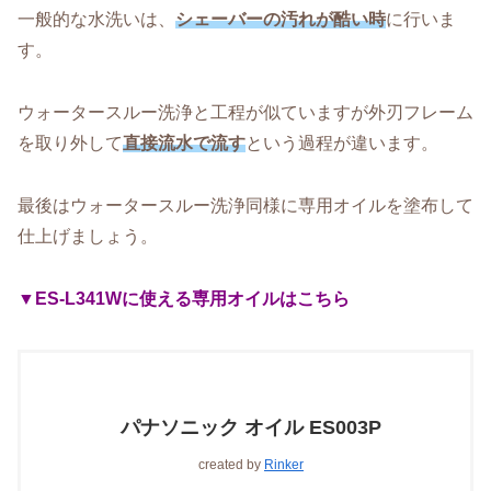
一般的な水洗いは、
シェーバーの汚れが酷い時
に行いま
す。
ウォータースルー洗浄と工程が似ていますが外刃フレーム
を取り外して
直接流水で流す
という過程が違います。
最後はウォータースルー洗浄同様に専用オイルを塗布して
仕上げましょう。
▼ES-L341Wに使える専用オイルはこちら
パナソニック オイル ES003P
created by
Rinker