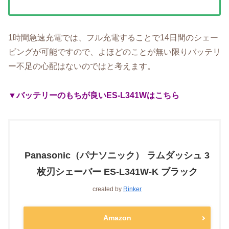
1時間急速充電では、フル充電することで14日間のシェー
ビングが可能ですので、よほどのことが無い限りバッテリ
ー不足の心配はないのではと考えます。
▼バッテリーのもちが良いES-L341Wはこちら
Panasonic（パナソニック） ラムダッシュ 3
枚刃シェーバー ES-L341W-K ブラック
created by
Rinker
Amazon