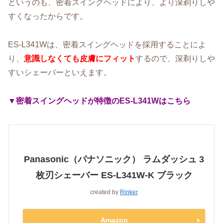
というのも、密着スイングヘッドにより、より深剃りしや
すくなったからです。
ES-L341Wは、密着スイングヘッドを採用することによ
り、
意識しなくても皮膚にフィット
するので、深剃りしや
すいシェーバーといえます。
▼密着スイングヘッドが特徴のES-L341W
はこちら
Panasonic（パナソニック） ラムダッシュ 3
枚刃シェーバー ES-L341W-K ブラック
created by
Rinker
Amazon