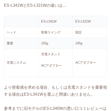
ES-L341WとES-L321Wの違いは…
ES-L341W
ES-L321W
ヘッド
密着スイング
固定
重量
155g
145g
充電スタンド
充電システム
ACアダプター
ACアダプター
より密着感を求める場合、もしくは充電スタンドを重要視
する場合はES-L341Wを選ぶと間違いありません。
参考までに旧モデルのES-L340Wの悪い口コミレビューは