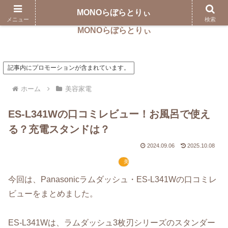
MONOらぼらとりぃ
メニュー
検索
MONOらぼらとりぃ
記事内にプロモーションが含まれています。
ホーム
美容家電
ES-L341Wの口コミレビュー！お風呂で使え
る？充電スタンドは？
2024.09.06
2025.10.08
美容家電
今回は、Panasonicラムダッシュ・ES-L341Wの口コミレ
ビューをまとめました。
ES-L341Wは、ラムダッシュ3枚刃シリーズのスタンダー