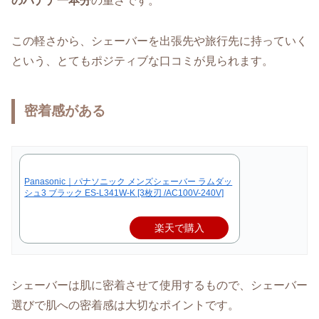
のバナナ一本分
の重さです。
この軽さから、シェーバーを出張先や旅行先に持っていく
という、とてもポジティブな口コミが見られます。
密着感がある
Panasonic｜パナソニック メンズシェーバー ラムダッ
シュ3 ブラック ES-L341W-K [3枚刃 /AC100V-240V]
楽天で購入
シェーバーは肌に密着させて使用するもので、シェーバー
選びで肌への密着感は大切なポイントです。