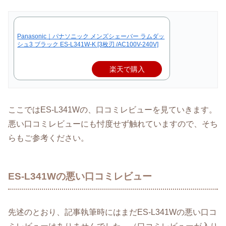
Panasonic｜パナソニック メンズシェーバー ラムダッ
シュ3 ブラック ES-L341W-K [3枚刃 /AC100V-240V]
楽天で購入
ここではES-L341Wの、口コミレビューを見ていきます。
悪い口コミレビューにも忖度せず触れていますので、そち
らもご参考ください。
ES-L341Wの悪い口コミレビュー
先述のとおり、記事執筆時にはまだES-L341Wの悪い口コ