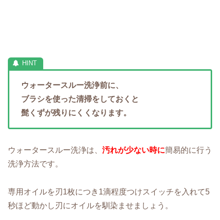
ウォータースルー洗浄前に、
ブラシを使った清掃をしておくと
髭くずが残りにくくなります。
ウォータースルー洗浄は、
汚れが少ない時に
簡易的に行う
洗浄方法です。
専用オイルを刃1枚につき1滴程度つけスイッチを入れて5
秒ほど動かし刃にオイルを馴染ませましょう。