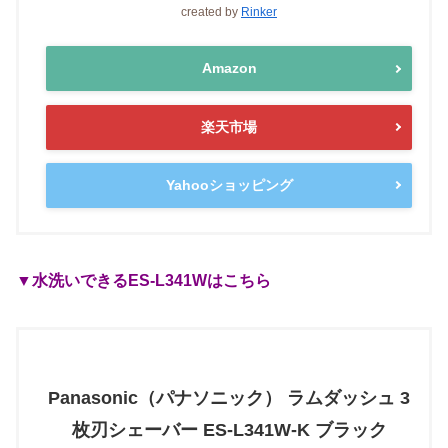
created by
Rinker
Amazon
楽天市場
Yahooショッピング
▼水洗いできるES-L341Wはこちら
Panasonic（パナソニック） ラムダッシュ 3
枚刃シェーバー ES-L341W-K ブラック