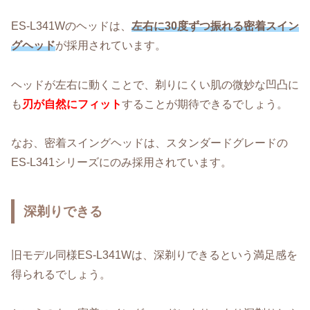
ES-L341Wのヘッドは、
左右に30度ずつ振れる
密着スイン
グヘッド
が採用されています。
ヘッドが左右に動くことで、剃りにくい肌の微妙な凹凸に
も
刃が自然にフィット
することが期待できるでしょう。
なお、密着スイングヘッドは、スタンダードグレードの
ES-L341シリーズにのみ採用されています。
深剃りできる
旧モデル同様ES-L341Wは、深剃りできるという満足感を
得られるでしょう。